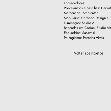
Fornecedores:
Porcelanatos e pastilhas: Decort
Marcenaria: Ambientah
Mobiliário: Carbono Design e
Iluminação: Studio A
Bancadas em Corian: Studio Vit
Esquadrias: Sasazaki
Paisagismo: Paredes Vivas
Voltar aos Projetos